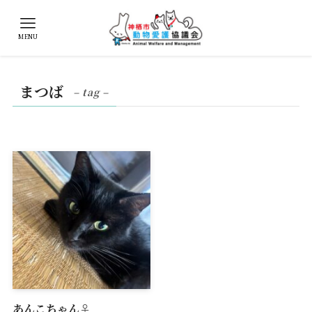
MENU
まつば
– tag –
あんこちゃん♀