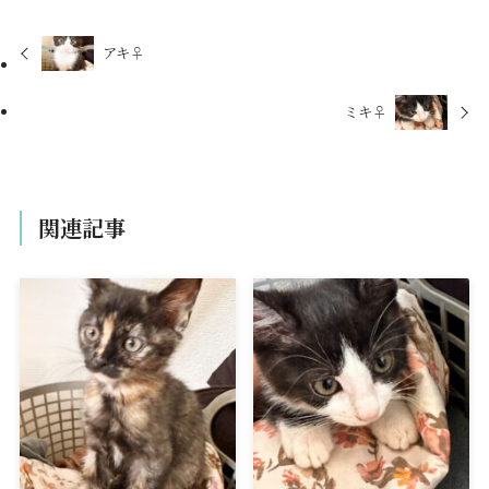
アキ♀
ミキ♀
関連記事