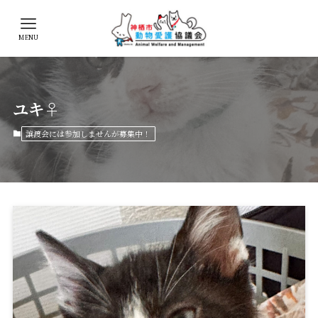
MENU
ユキ♀
譲渡会には参加しませんが募集中！