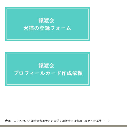
ホーム
2025.6月譲渡会参加予定の犬猫
譲渡会には参加しませんが募集中！