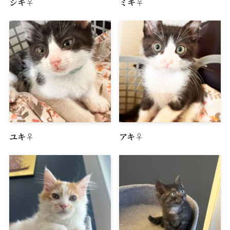
シキ♀
ミキ♀
ユキ♀
アキ♀