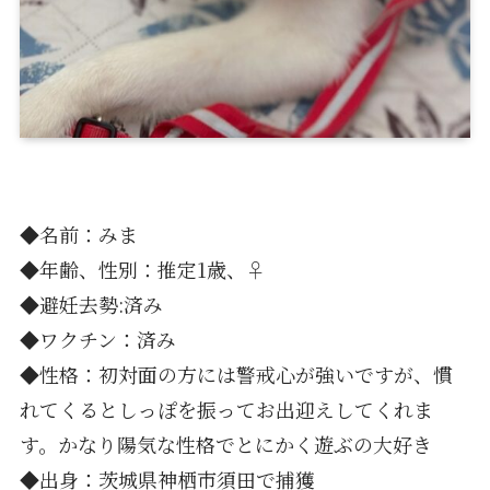
◆名前：みま
◆年齢、性別：推定1歳、♀
◆避妊去勢:済み
◆ワクチン∶済み
◆性格：初対面の方には警戒心が強いですが、慣
れてくるとしっぽを振ってお出迎えしてくれま
す。かなり陽気な性格でとにかく遊ぶの大好き
◆出身∶茨城県神栖市須田で捕獲