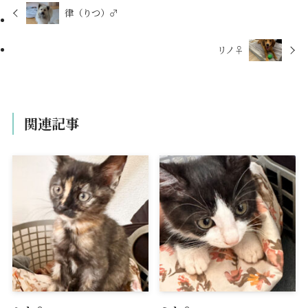
律（りつ）♂
リノ♀
関連記事