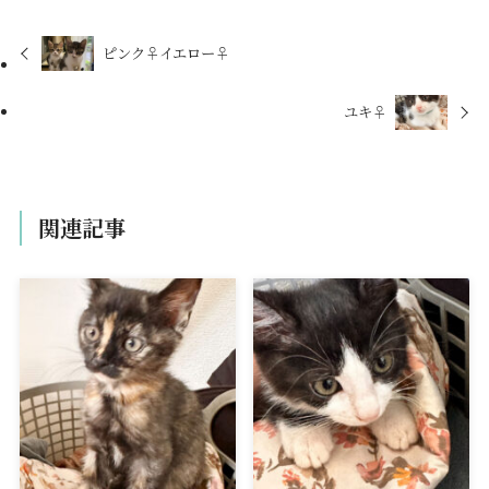
ピンク♀イエロー♀
ユキ♀
関連記事