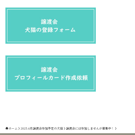
ホーム
2025.6月譲渡会参加予定の犬猫
譲渡会には参加しませんが募集中！