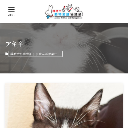
MENU
アキ♀
譲渡会には参加しませんが募集中！