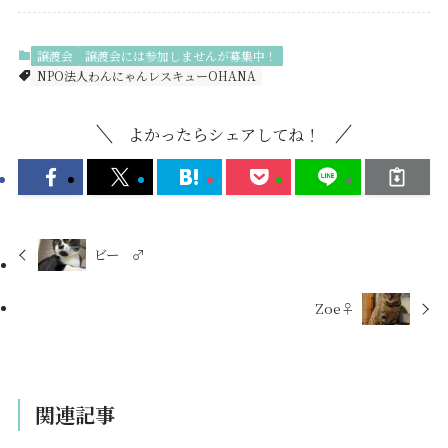
譲渡会
譲渡会には参加しませんが募集中！
NPO法人わんにゃんレスキューOHANA
よかったらシェアしてね！
ビー ♂
Zoe♀
関連記事