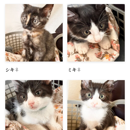
シキ♀
ミキ♀