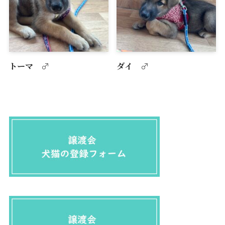
トーマ ♂
ダイ ♂